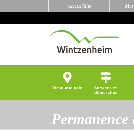
Accessibilité
Marc
Vie municipale
Services et
démarches
Permanence d