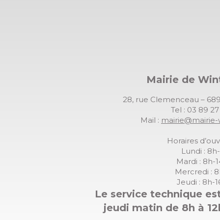
Mairie de Wi
28, rue Clemenceau – 
Tel : 03 89 2
Mail :
mairie@mairie-
Horaires d’ouv
Lundi : 8h
Mardi : 8h-
Mercredi : 
Jeudi : 8h-
Le service technique est
jeudi matin de 8h à 12