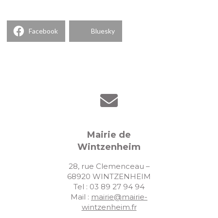
Facebook
Bluesky
Mairie de
Wintzenheim
28, rue Clemenceau –
68920 WINTZENHEIM
Tel : 03 89 27 94 94
Mail :
mairie@mairie-
wintzenheim.fr