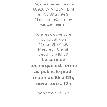
28, rue Clemenceau –
68920 WINTZENHEIM
Tel : 03 89 27 94 94
Mail :
mairie@mairie-
wintzenheim.fr
Horaires d’ouverture :
Lundi : 8h-16h
Mardi : 8h-14h30
Mercredi : 8h-16h
Jeudi : 8h-16h30
Le service
technique est fermé
au public le jeudi
matin de 8h à 12h,
ouverture à 12h
Vendredi : 8h-12h