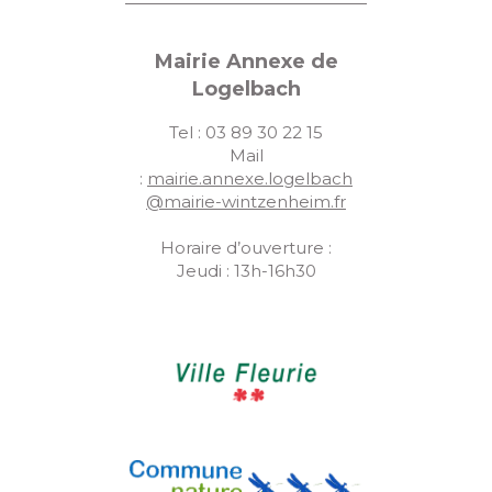
Mairie Annexe de
Logelbach
Tel : 03 89 30 22 15
Mail
:
mairie.annexe.logelbach
@mairie-wintzenheim.fr
Horaire d’ouverture :
Jeudi : 13h-16h30