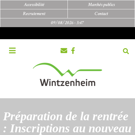
Accessibilité
Marchés publics
Recrutement
Contact
09/08/2026 -
3:47
Préparation de la rentrée
: Inscriptions au nouveau