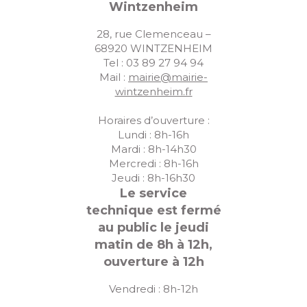
Wintzenheim
28, rue Clemenceau –
68920 WINTZENHEIM
Tel : 03 89 27 94 94
Mail :
mairie@mairie-
wintzenheim.fr
Horaires d’ouverture :
Lundi : 8h-16h
Mardi : 8h-14h30
Mercredi : 8h-16h
Jeudi : 8h-16h30
Le service
technique est fermé
au public le jeudi
matin de 8h à 12h,
ouverture à 12h
Vendredi : 8h-12h