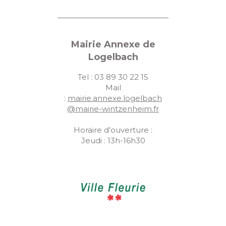
Mairie Annexe de
Logelbach
Tel : 03 89 30 22 15
Mail
:
mairie.annexe.logelbach
@mairie-wintzenheim.fr
Horaire d’ouverture :
Jeudi : 13h-16h30