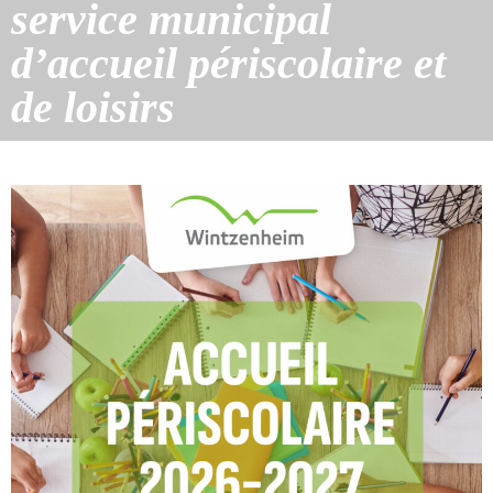
service municipal
d’accueil périscolaire et
de loisirs