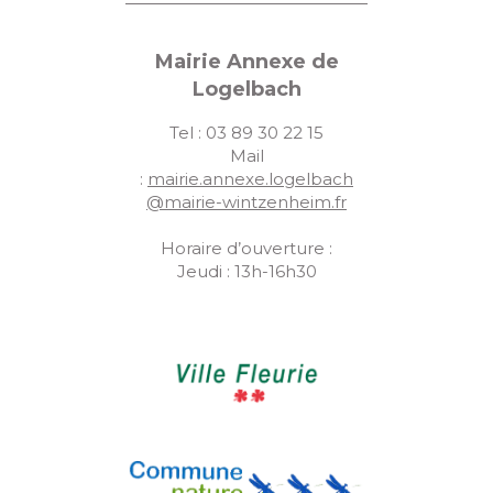
Mairie Annexe de
Logelbach
Tel : 03 89 30 22 15
Mail
:
mairie.annexe.logelbach
@mairie-wintzenheim.fr
Horaire d’ouverture :
Jeudi : 13h-16h30