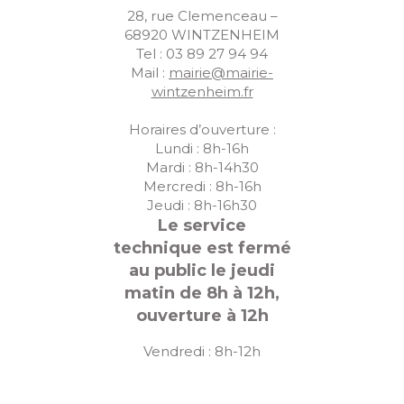
28, rue Clemenceau –
68920 WINTZENHEIM
Tel : 03 89 27 94 94
Mail :
mairie@mairie-
wintzenheim.fr
Horaires d’ouverture :
Lundi : 8h-16h
Mardi : 8h-14h30
Mercredi : 8h-16h
Jeudi : 8h-16h30
Le service
technique est fermé
au public le jeudi
matin de 8h à 12h,
ouverture à 12h
Vendredi : 8h-12h