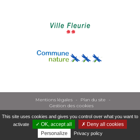
Mentions légales
Plan du site
Gestion des cookies
This site uses cookies and gives you control over what you want to
activate
OK, accept all
Deny all cookies
Personalize
Privacy policy