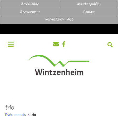
Accessibilité
Marchés publics
Recrutement
Contact
08/08/2026 -
9:29
trio
Évènements
trio