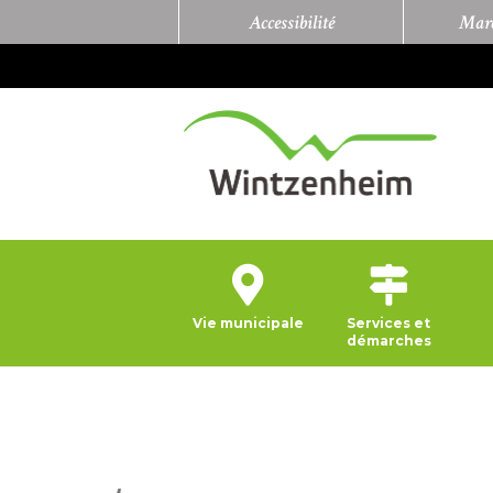
Accessibilité
Marc
Vie municipale
Services et
démarches