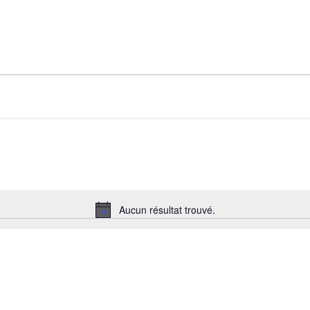
Aucun résultat trouvé.
Notice