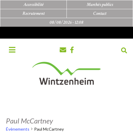
Accessibilité
Marchés publics
Recrutement
Contact
08/08/2026 -
12:08
Paul McCartney
Évènements
Paul McCartney