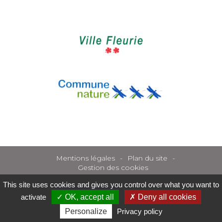
Mentions légales
Plan du site
Gestion des cookies
This site uses cookies and gives you control over what you want to
activate
OK, accept all
Deny all cookies
Personalize
Privacy policy