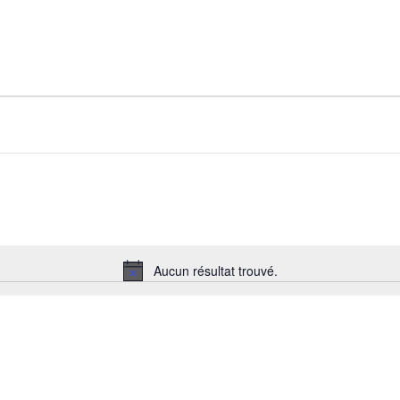
Aucun résultat trouvé.
Notice