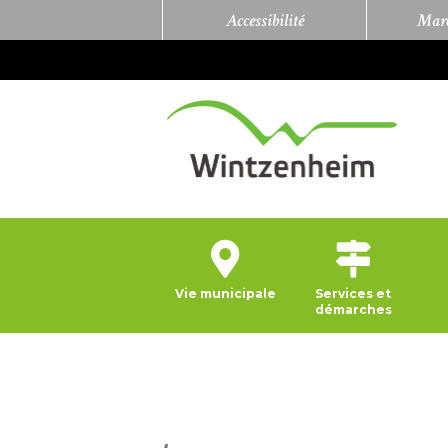
Accessibilité
Marc
Vie municipale
Services et
démarches