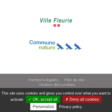
Mentions légales
Plan du site
Gestion des cookies
This site uses cookies and gives you control over what you want to
activate
OK, accept all
Deny all cookies
Personalize
Privacy policy