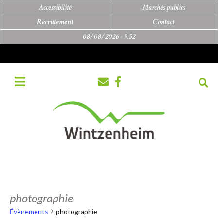
Accessibilité
Marchés publics
Recrutement
Contact
08/08/2026 -
9:52
photographie
Évènements
photographie