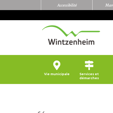
Accessibilité
Marc
Vie municipale
Services et
démarches