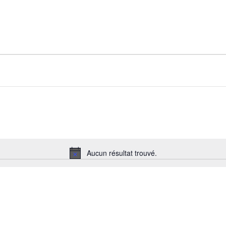
Aucun résultat trouvé.
Notice