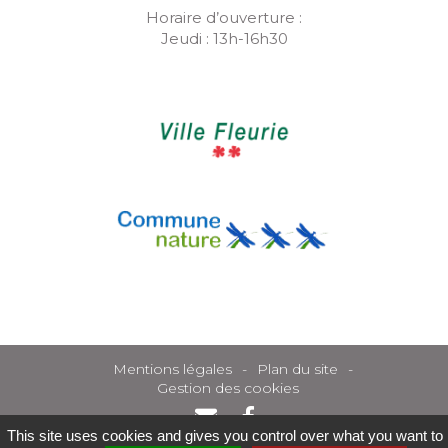
Horaire d’ouverture :
Jeudi : 13h-16h30
Mentions légales
Plan du site
Gestion des cookies
This site uses cookies and gives you control over what you want to