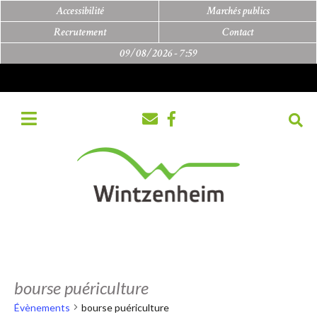
Accessibilité
Marchés publics
Recrutement
Contact
09/08/2026 -
7:59
bourse puériculture
Évènements
bourse puériculture