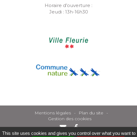
Horaire d’ouverture :
Jeudi : 13h-16h30
Mentions légales
Plan du site
Gestion des cookies
This site uses cookies and gives you control over what you want to