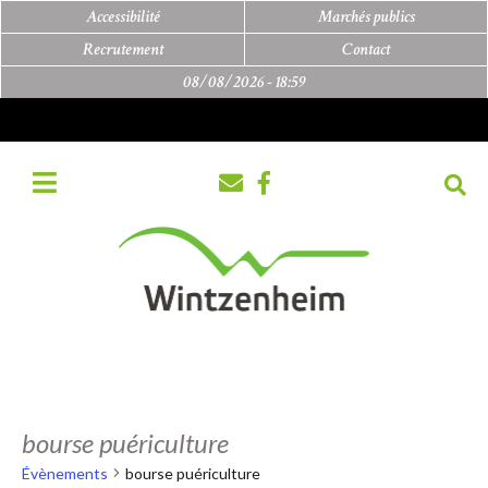
Accessibilité
Marchés publics
Recrutement
Contact
08/08/2026 -
18:59
bourse puériculture
Évènements
bourse puériculture