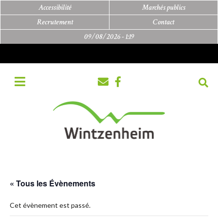
Accessibilité
Marchés publics
Recrutement
Contact
09/08/2026 -
1:19
« Tous les Évènements
Cet évènement est passé.