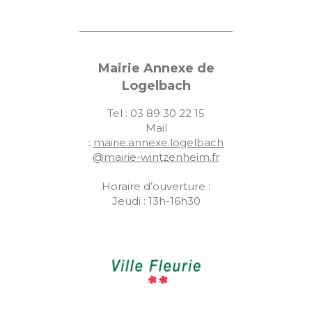
Mairie Annexe de
Logelbach
Tel : 03 89 30 22 15
Mail
:
mairie.annexe.logelbach
@mairie-wintzenheim.fr
Horaire d’ouverture :
Jeudi : 13h-16h30