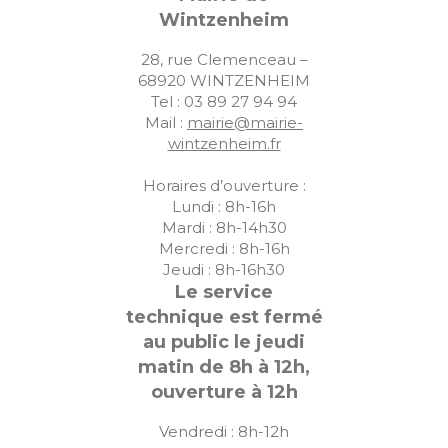
Wintzenheim
28, rue Clemenceau –
68920 WINTZENHEIM
Tel : 03 89 27 94 94
Mail :
mairie@mairie-
wintzenheim.fr
Horaires d’ouverture :
Lundi : 8h-16h
Mardi : 8h-14h30
Mercredi : 8h-16h
Jeudi : 8h-16h30
Le service
technique est fermé
au public le jeudi
matin de 8h à 12h,
ouverture à 12h
Vendredi : 8h-12h