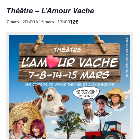
Théâtre – L’Amour Vache
12€
7 mars - 20h00
à
15 mars - 17h00