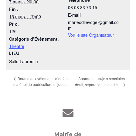
7 mars - 20h00
06 08 83 73 15
Fin :
E-mail
15 mars - 17h00
marieodilevogel@gmail.co
Prix :
m
12€
Voir le site Organisateur
Catégorie d’Évènement:
Théâtre
LIEU
Salle Laurentia
Aborder les sujets sensibles :
Bourse aux vêtements d’enfants,
matériel de puériculture et jouets
deuil, séparation, maladie…
Mairie de