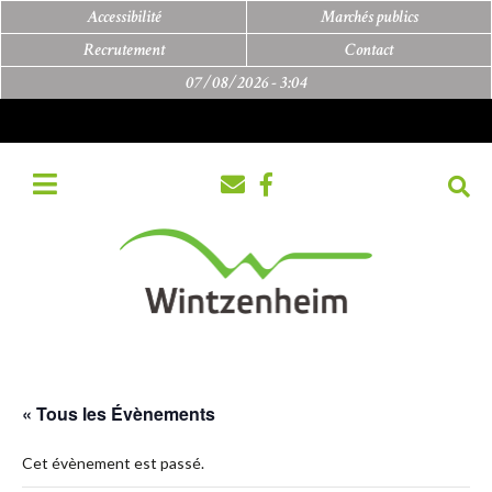
Accessibilité
Marchés publics
Recrutement
Contact
07/08/2026 -
3:04
« Tous les Évènements
Cet évènement est passé.