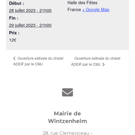
Halle des Fêtes
Début :
France
+ Google Map
28 juillet 2023 - 21h00
Fin :
29 juillet 2023 - 21h00
Prix :
12€
Ouverture estivale du chalet
Ouverture estivale du chalet
ADEIF par le CMJ
ADEIF par le CMJ
Mairie de
Wintzenheim
28, rue Clemenceau –