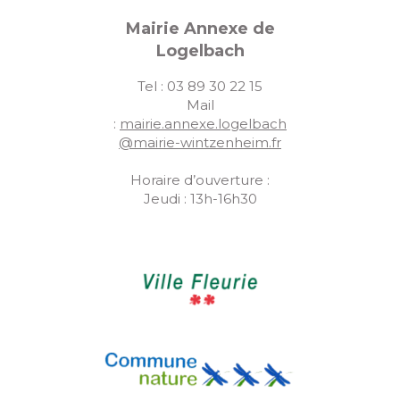
Mairie Annexe de
Logelbach
Tel : 03 89 30 22 15
Mail
:
mairie.annexe.logelbach
@mairie-wintzenheim.fr
Horaire d’ouverture :
Jeudi : 13h-16h30