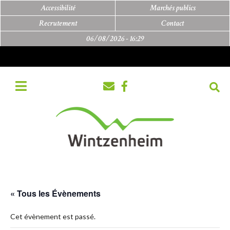
Accessibilité
Marchés publics
Recrutement
Contact
06/08/2026 -
16:29
« Tous les Évènements
Cet évènement est passé.