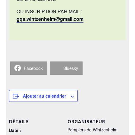
OU INSCRIPTION PAR MAIL :
gqs.wintzenheim@gmail.com
Facebook
Bluesky
Ajouter au calendrier
DÉTAILS
ORGANISATEUR
Pompiers de Wintzenheim
Date :