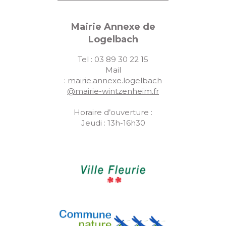
Mairie Annexe de
Logelbach
Tel : 03 89 30 22 15
Mail
:
mairie.annexe.logelbach
@mairie-wintzenheim.fr
Horaire d’ouverture :
Jeudi : 13h-16h30