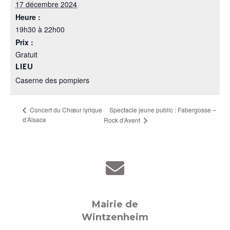
17 décembre 2024
Heure :
19h30 à 22h00
Prix :
Gratuit
LIEU
Caserne des pompiers
Spectacle jeune public : Fabergosse –
Concert du Chœur lyrique
d’Alsace
Rock d’Avent
Mairie de
Wintzenheim