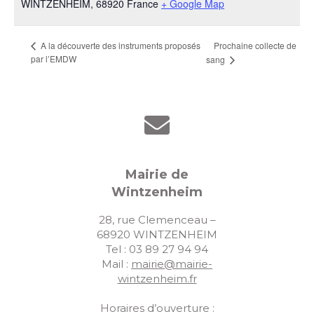
WINTZENHEIM
,
68920
France
+ Google Map
Prochaine collecte de
A la découverte des instruments proposés
par l’EMDW
sang
Mairie de
Wintzenheim
28, rue Clemenceau –
68920 WINTZENHEIM
Tel : 03 89 27 94 94
Mail :
mairie@mairie-
wintzenheim.fr
Horaires d’ouverture :