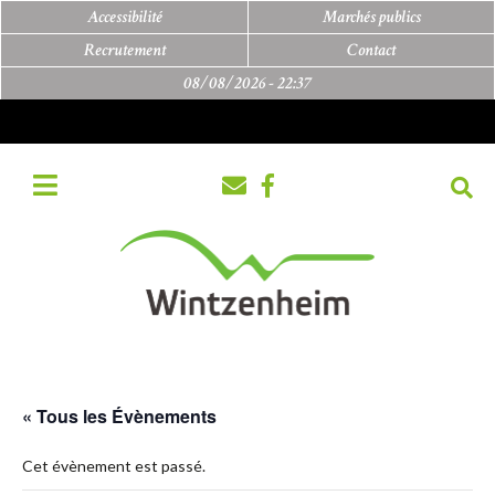
Accessibilité
Marchés publics
Recrutement
Contact
08/08/2026 -
22:37
« Tous les Évènements
Cet évènement est passé.