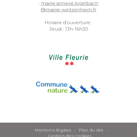
:
mairie.annexe.logelbach
@mairie-wintzenheim.fr
Horaire d’ouverture :
Jeudi : 13h-16h30
Mentions légales
Plan du site
Gestion des cookies