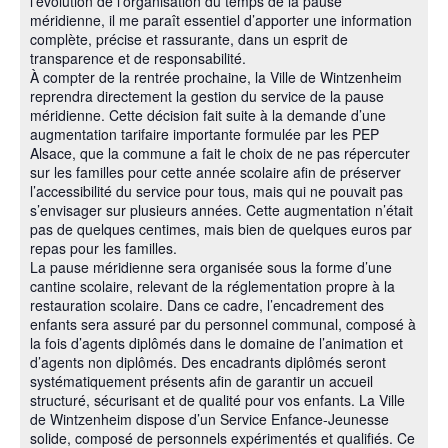
l’évolution de l’organisation du temps de la pause
méridienne, il me paraît essentiel d’apporter une information
complète, précise et rassurante, dans un esprit de
transparence et de responsabilité.
À compter de la rentrée prochaine, la Ville de Wintzenheim
reprendra directement la gestion du service de la pause
méridienne. Cette décision fait suite à la demande d’une
augmentation tarifaire importante formulée par les PEP
Alsace, que la commune a fait le choix de ne pas répercuter
sur les familles pour cette année scolaire afin de préserver
l’accessibilité du service pour tous, mais qui ne pouvait pas
s’envisager sur plusieurs années. Cette augmentation n’était
pas de quelques centimes, mais bien de quelques euros par
repas pour les familles.
La pause méridienne sera organisée sous la forme d’une
cantine scolaire, relevant de la réglementation propre à la
restauration scolaire. Dans ce cadre, l’encadrement des
enfants sera assuré par du personnel communal, composé à
la fois d’agents diplômés dans le domaine de l’animation et
d’agents non diplômés. Des encadrants diplômés seront
systématiquement présents afin de garantir un accueil
structuré, sécurisant et de qualité pour vos enfants. La Ville
de Wintzenheim dispose d’un Service Enfance-Jeunesse
solide, composé de personnels expérimentés et qualifiés. Ce