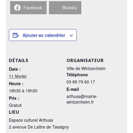
Facebook
Bluesky
Ajouter au calendrier
DÉTAILS
ORGANISATEUR
Ville de Wintzenheim
Date :
Téléphone
11 février
03 89 79 60 17
Heure :
E-mail
18h30 à 19h30
arthuss@mairie-
Prix :
wintzenheim.fr
Gratuit
LIEU
Espace culturel Arthuss
2 avenue De Lattre de Tassigny