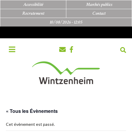
Accessibilité
Marchés publics
Recrutement
Contact
10/08/2026 -
12:05
« Tous les Évènements
Cet évènement est passé.