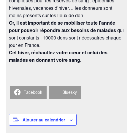
compliqués pour les réserves de
sang
: épidémies
hivernales, vacances d’hiver… les donneurs sont
moins présents sur les lieux de don .
Or, il est important de se mobiliser toute l’année
pour pouvoir répondre aux besoins de malades
qui
sont constants : 10000 dons sont nécessaires chaque
jour en France.
Cet hiver, réchauffez votre cœur et celui des
malades en donnant votre
sang
.
Facebook
Bluesky
Ajouter au calendrier