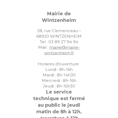
Mairie de
Wintzenheim
28, rue Clemenceau –
68920 WINTZENHEIM
Tel : 03 89 27 94 94
Mail :
mairie@mairie-
wintzenheim.fr
Horaires d’ouverture :
Lundi : 8h-16h
Mardi : 8h-14h30
Mercredi : 8h-16h
Jeudi : 8h-16h30
Le service
technique est fermé
au public le jeudi
matin de 8h à 12h,