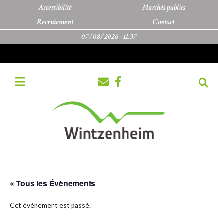
Accessibilité
Marchés publics
Recrutement
Contact
07/08/2026 -
12:37
« Tous les Évènements
Cet évènement est passé.