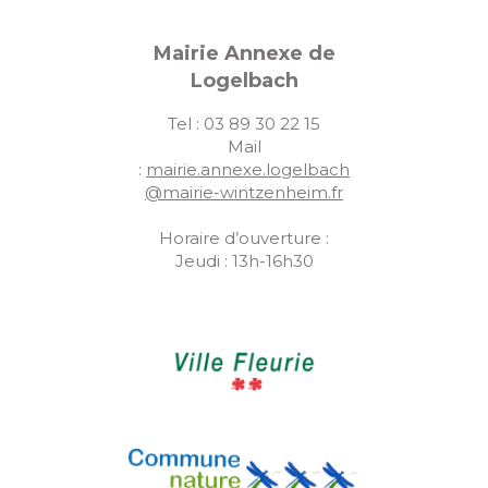
Mairie Annexe de
Logelbach
Tel : 03 89 30 22 15
Mail
:
mairie.annexe.logelbach
@mairie-wintzenheim.fr
Horaire d’ouverture :
Jeudi : 13h-16h30