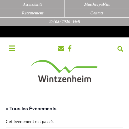
Accessibilité
Marchés publics
Recrutement
Contact
10/08/2026 -
14:41
« Tous les Évènements
Cet évènement est passé.