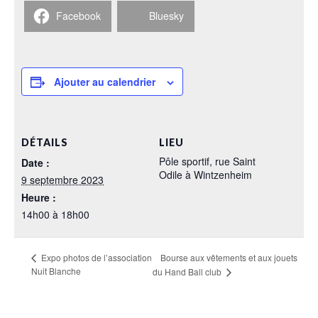
Facebook
Bluesky
Ajouter au calendrier
DÉTAILS
LIEU
Pôle sportif, rue Saint
Date :
Odile à Wintzenheim
9 septembre 2023
Heure :
14h00 à 18h00
Bourse aux vêtements et aux jouets
Expo photos de l’association
Nuit Blanche
du Hand Ball club