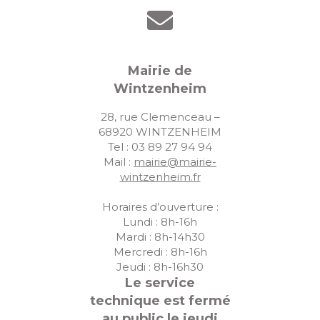
Mairie de
Wintzenheim
28, rue Clemenceau –
68920 WINTZENHEIM
Tel : 03 89 27 94 94
Mail :
mairie@mairie-
wintzenheim.fr
Horaires d’ouverture :
Lundi : 8h-16h
Mardi : 8h-14h30
Mercredi : 8h-16h
Jeudi : 8h-16h30
Le service
technique est fermé
au public le jeudi