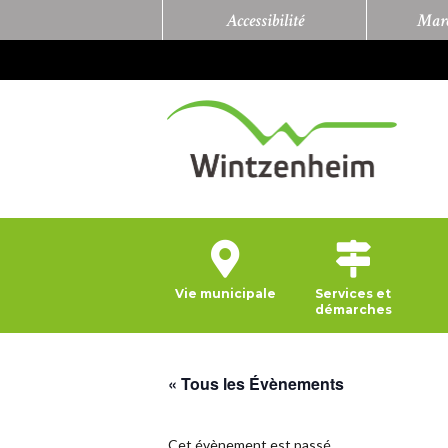
Accessibilité
Marc
Vie municipale
Services et
démarches
« Tous les Évènements
Cet évènement est passé.