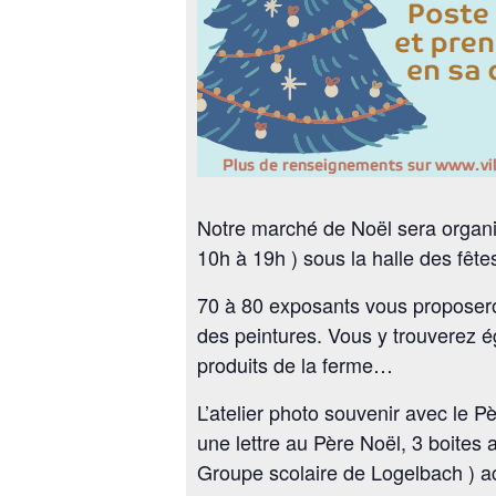
Notre marché de Noël sera organi
10h à 19h ) sous la halle des fêtes
70 à 80 exposants vous proposeront
des peintures. Vous y trouverez é
produits de la ferme…
L’atelier photo souvenir avec le P
une lettre au Père Noël, 3 boites 
Groupe scolaire de Logelbach ) a