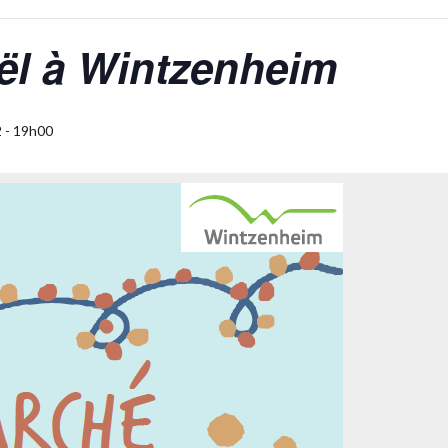
ël à Wintzenheim
 - 19h00