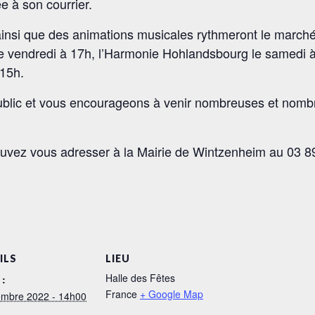
e à son courrier.
ainsi que des animations musicales rythmeront le march
e vendredi à 17h, l’Harmonie Hohlandsbourg le samedi à 
15h.
blic et vous encourageons à venir nombreuses et nombr
uvez vous adresser à la Mairie de Wintzenheim au 03 8
ILS
LIEU
Halle des Fêtes
 :
France
+ Google Map
embre 2022 - 14h00