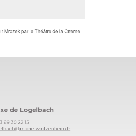
ir Mrozek par le Théâtre de la Citerne
exe de Logelbach
03 89 30 22 15
gelbach@mairie-wintzenheim.fr