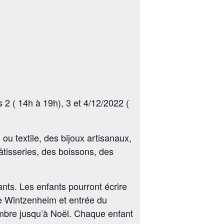
2 ( 14h à 19h), 3 et 4/12/2022 (
ou textile, des bijoux artisanaux,
âtisseries, des boissons, des
ants. Les enfants pourront écrire
 de Wintzenheim et entrée du
embre jusqu’à Noël. Chaque enfant