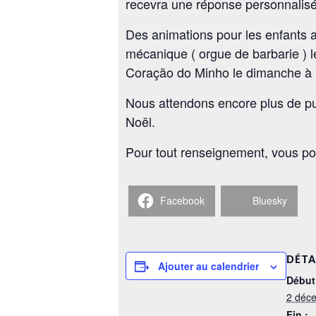
recevra une réponse personnalisé
Des animations pour les enfants 
mécanique ( orgue de barbarie ) l
Coração do Minho le dimanche à 
Nous attendons encore plus de pu
Noël.
Pour tout renseignement, vous po
Facebook
Bluesky
DÉTA
Ajouter au calendrier
Début
2 déc
Fin :