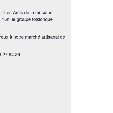
é : Les Amis de la musique
15h, le groupe folklorique
eux à notre marché artisanal de
9 27 94 89.