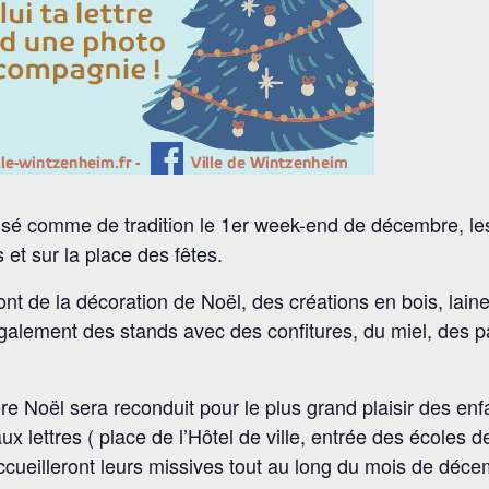
sé comme de tradition le 1er week-end de décembre, les 
 et sur la place des fêtes.
 de la décoration de Noël, des créations en bois, laine 
galement des stands avec des confitures, du miel, des p
ère Noël sera reconduit pour le plus grand plaisir des enf
aux lettres ( place de l’Hôtel de ville, entrée des écoles
ccueilleront leurs missives tout au long du mois de déc