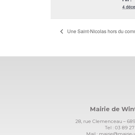
4 déc
Une Saint-Nicolas hors du co
Mairie de Wi
28, rue Clemenceau – 
Tel : 03 89 2
Mail :
mairie@mairie-