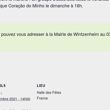
orique Coração do Minho le dimanche à 16h.
 pouvez vous adresser à la Mairie de Wintzenheim au 0
ILS
LIEU
Halle des Fêtes
 :
France
embre 2021 - 14h00