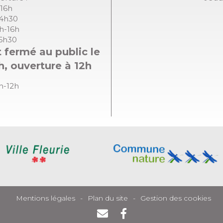
-16h
14h30
8h-16h
16h30
 fermé au public le
h, ouverture à 12h
8h-12h
Mentions légales
Plan du site
Gestion des cookies