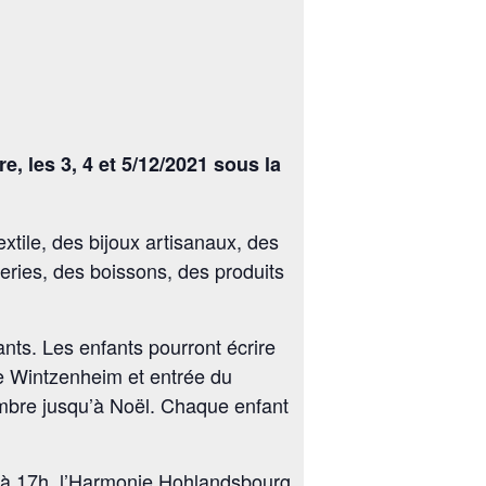
 les 3, 4 et 5/12/2021 sous la
xtile, des bijoux artisanaux, des
eries, des boissons, des produits
ants. Les enfants pourront écrire
 de Wintzenheim et entrée du
embre jusqu’à Noël. Chaque enfant
i à 17h, l’Harmonie Hohlandsbourg