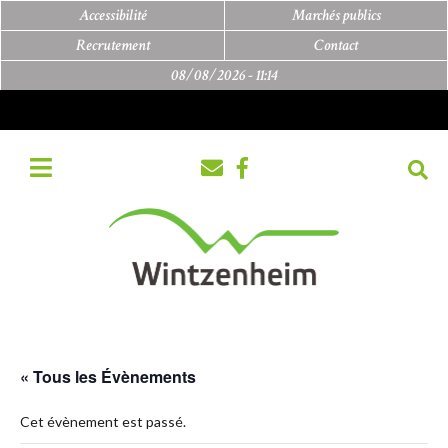
Accessibilité
Marchés publics
Recrutement
Contact
08/08/2026 -
11:14
« Tous les Évènements
Cet évènement est passé.