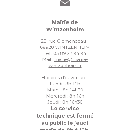
Mairie de
Wintzenheim
28, rue Clemenceau –
68920 WINTZENHEIM
Tel : 03 89 27 94 94
Mail :
mairie@mairie-
wintzenheim.fr
Horaires d’ouverture :
Lundi : 8h-16h
Mardi : 8h-14h30
Mercredi : 8h-16h
Jeudi : 8h-16h30
Le service
technique est fermé
au public le jeudi