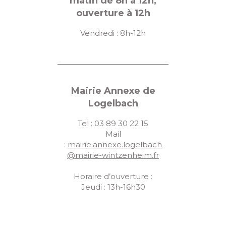
matin de 8h à 12h,
ouverture à 12h
Vendredi : 8h-12h
Mairie Annexe de
Logelbach
Tel : 03 89 30 22 15
Mail
:
mairie.annexe.logelbach
@mairie-wintzenheim.fr
Horaire d’ouverture :
Jeudi : 13h-16h30