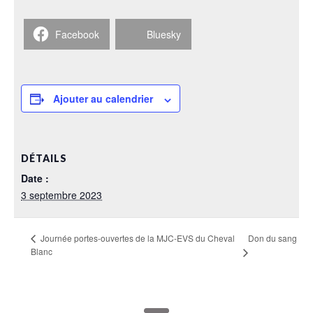
Facebook
Bluesky
Ajouter au calendrier
DÉTAILS
Date :
3 septembre 2023
Don du sang
Journée portes-ouvertes de la MJC-EVS du Cheval
Blanc