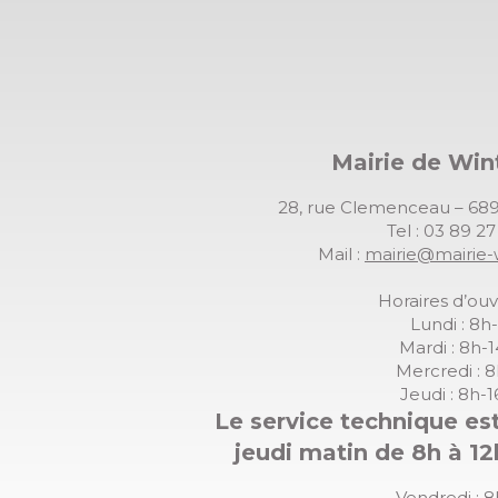
Mairie de Wi
28, rue Clemenceau – 
Tel : 03 89 2
Mail :
mairie@mairie-
Horaires d’ouv
Lundi : 8h
Mardi : 8h-
Mercredi : 
Jeudi : 8h-
Le service technique est
jeudi matin de 8h à 12
Vendredi : 