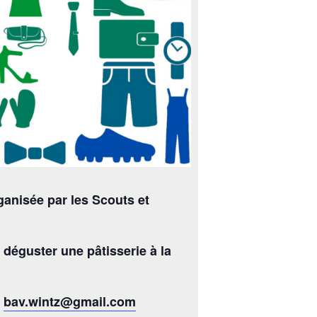
ganisée par les Scouts et
 déguster une pâtisserie à la
:
bav.wintz@gmail.com