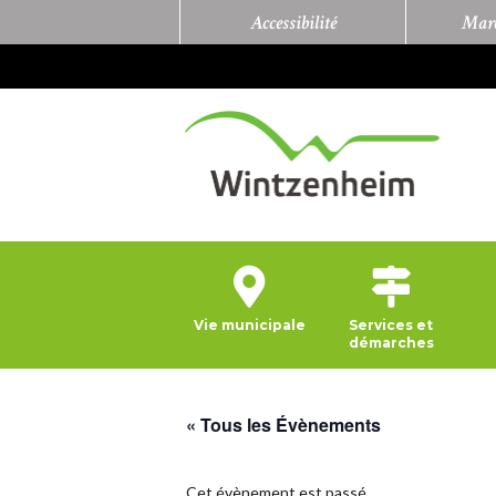
Accessibilité
Marc
Vie municipale
Services et
démarches
« Tous les Évènements
Cet évènement est passé.