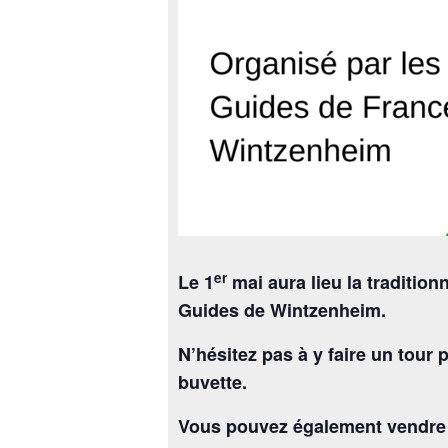
er
Le 1
mai aura lieu la traditio
Guides de Wintzenheim.
N’hésitez pas à y faire un tour
buvette.
Vous pouvez également vendre v