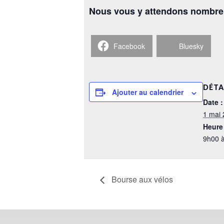
Nous vous y attendons nombre
Facebook
Bluesky
DÉTA
Ajouter au calendrier
Date :
1 mai
Heure 
9h00 
Bourse aux vélos