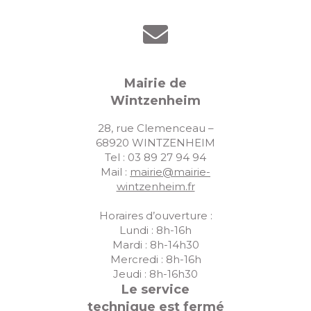
Mairie de
Wintzenheim
28, rue Clemenceau –
68920 WINTZENHEIM
Tel : 03 89 27 94 94
Mail :
mairie@mairie-
wintzenheim.fr
Horaires d’ouverture :
Lundi : 8h-16h
Mardi : 8h-14h30
Mercredi : 8h-16h
Jeudi : 8h-16h30
Le service
technique est fermé