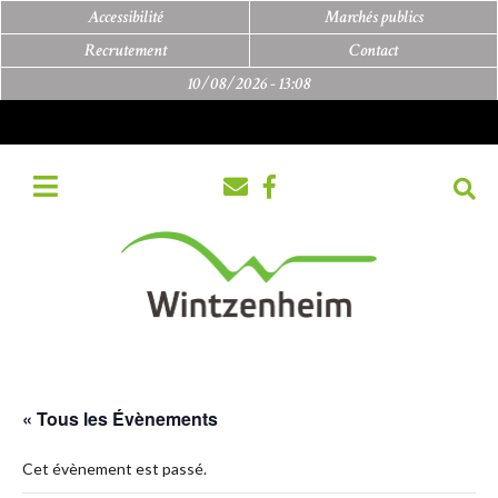
Accessibilité
Marchés publics
Recrutement
Contact
10/08/2026 -
13:08
« Tous les Évènements
Cet évènement est passé.