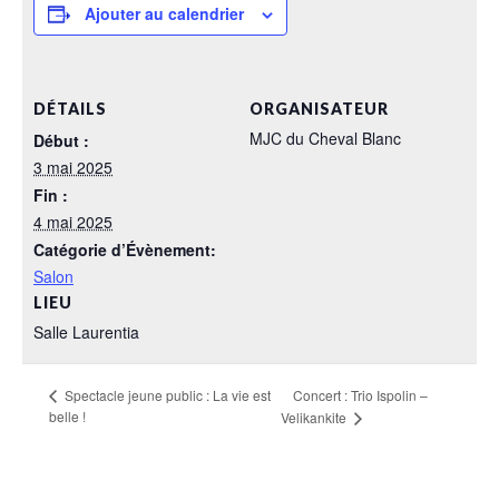
Ajouter au calendrier
DÉTAILS
ORGANISATEUR
MJC du Cheval Blanc
Début :
3 mai 2025
Fin :
4 mai 2025
Catégorie d’Évènement:
Salon
LIEU
Salle Laurentia
Concert : Trio Ispolin –
Spectacle jeune public : La vie est
belle !
Velikankite