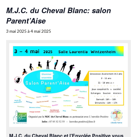
M.J.C. du Cheval Blanc: salon
Parent’Aise
3 mai 2025
à
4 mai 2025
M.J.C. du Cheval Blanc et l’Envolée Positive vous