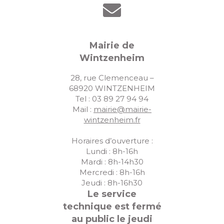
Mairie de
Wintzenheim
28, rue Clemenceau –
68920 WINTZENHEIM
Tel : 03 89 27 94 94
Mail :
mairie@mairie-
wintzenheim.fr
Horaires d’ouverture :
Lundi : 8h-16h
Mardi : 8h-14h30
Mercredi : 8h-16h
Jeudi : 8h-16h30
Le service
technique est fermé
au public le jeudi