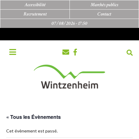
Accessibilité
Marchés publics
Recrutement
Contact
07/08/2026 -
17:50
« Tous les Évènements
Cet évènement est passé.