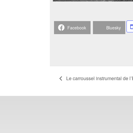
Facebook
Bluesky
Le carroussel instrumental de