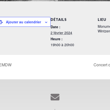
DÉTAILS
LIEU
Ajouter au calendrier
Monume
Date :
Wintze
2 février 2024
Heure :
19h00 à 20h00
 l’EMDW
Concert 