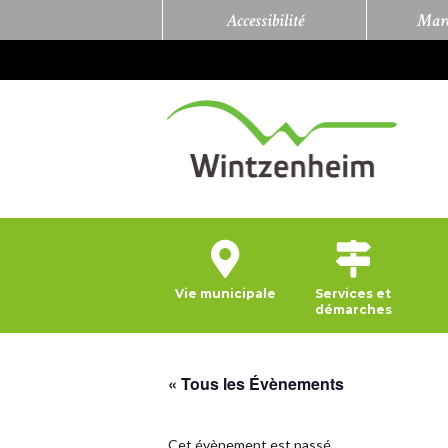
Accessibilité
Marc
Vie municipale
Services et
démarches
« Tous les Évènements
Cet évènement est passé.