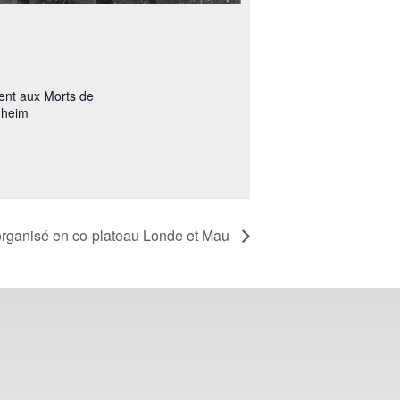
nt aux Morts de
nheim
organisé en co-plateau Londe et Mau