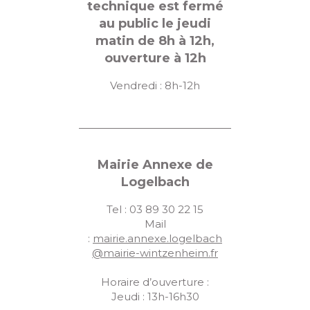
technique est fermé
au public le jeudi
matin de 8h à 12h,
ouverture à 12h
Vendredi : 8h-12h
Mairie Annexe de
Logelbach
Tel : 03 89 30 22 15
Mail
:
mairie.annexe.logelbach
@mairie-wintzenheim.fr
Horaire d’ouverture :
Jeudi : 13h-16h30