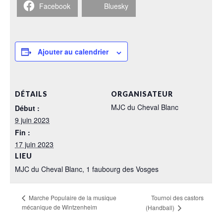
Facebook
Bluesky
Ajouter au calendrier
DÉTAILS
ORGANISATEUR
MJC du Cheval Blanc
Début :
9 juin 2023
Fin :
17 juin 2023
LIEU
MJC du Cheval Blanc, 1 faubourg des Vosges
Tournoi des castors
Marche Populaire de la musique
mécanique de Wintzenheim
(Handball)