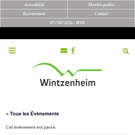
Accessibilité
Marchés publics
Recrutement
Contact
07/08/2026 -
18:00
« Tous les Évènements
Cet évènement est passé.