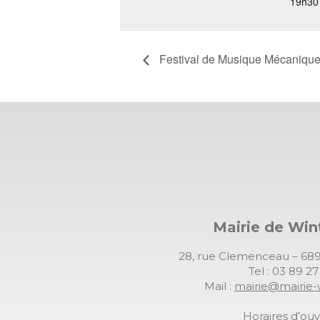
19h30
Festival de Musique Mécaniqu
Mairie de Wi
28, rue Clemenceau – 
Tel : 03 89 2
Mail :
mairie@mairie-
Horaires d’ouv