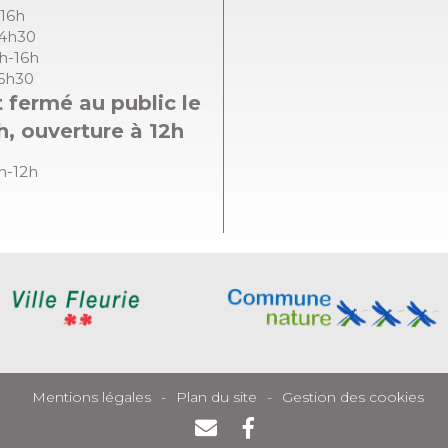
-16h
14h30
8h-16h
16h30
 fermé au public le
h, ouverture à 12h
8h-12h
Mentions légales
Plan du site
Gestion des cookies