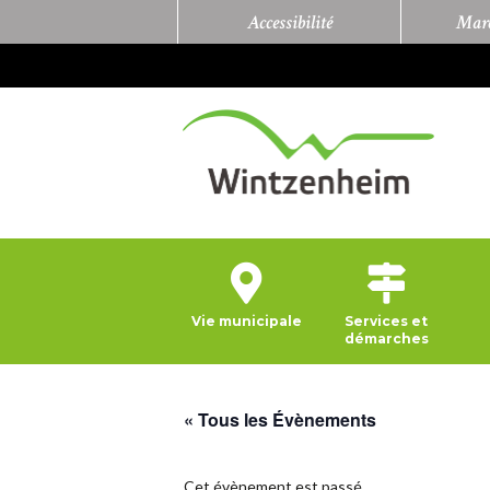
Accessibilité
Marc
Vie municipale
Services et
démarches
« Tous les Évènements
Cet évènement est passé.