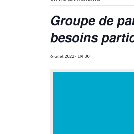
Groupe de par
besoins partic
6 juillet 2022 - 19h30