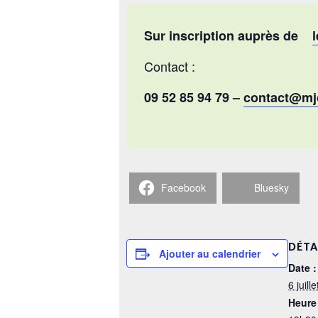
Sur inscription auprès de
Contact :
09 52 85 94 79 –
contact@mjc
Facebook
Bluesky
DÉTA
Ajouter au calendrier
Date :
6 juill
Heure 