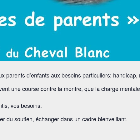
x parents d’enfants aux besoins particuliers: handicap,
vent une course contre la montre, que la charge mentale
tis, vos besoins.
er du soutien, échanger dans un cadre bienveillant.