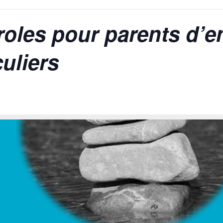
oles pour parents d’e
uliers