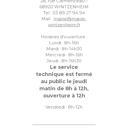
28, rue Clemenceau –
68920 WINTZENHEIM
Tel : 03 89 27 94 94
Mail :
mairie@mairie-
wintzenheim.fr
Horaires d’ouverture :
Lundi : 8h-16h
Mardi : 8h-14h30
Mercredi : 8h-16h
Jeudi : 8h-16h30
Le service
technique est fermé
au public le jeudi
matin de 8h à 12h,
ouverture à 12h
Vendredi : 8h-12h