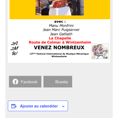
Facebook
Bluesky
Ajouter au calendrier