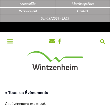
Accessibilité
Marchés publics
Recrutement
Contact
06/08/2026 -
23:53
« Tous les Évènements
Cet évènement est passé.