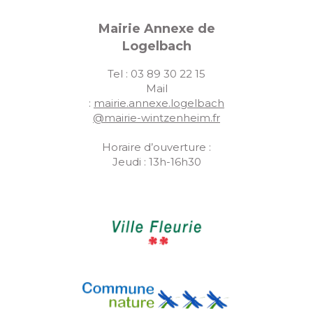
Mairie Annexe de
Logelbach
Tel : 03 89 30 22 15
Mail
:
mairie.annexe.logelbach
@mairie-wintzenheim.fr
Horaire d’ouverture :
Jeudi : 13h-16h30