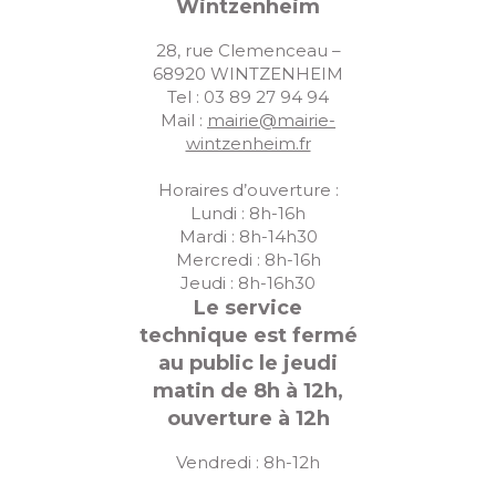
Wintzenheim
28, rue Clemenceau –
68920 WINTZENHEIM
Tel : 03 89 27 94 94
Mail :
mairie@mairie-
wintzenheim.fr
Horaires d’ouverture :
Lundi : 8h-16h
Mardi : 8h-14h30
Mercredi : 8h-16h
Jeudi : 8h-16h30
Le service
technique est fermé
au public le jeudi
matin de 8h à 12h,
ouverture à 12h
Vendredi : 8h-12h