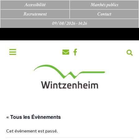
Accessibilité
Marchés publics
Recrutement
Contact
09/08/2026 -
14:26
« Tous les Évènements
Cet évènement est passé.