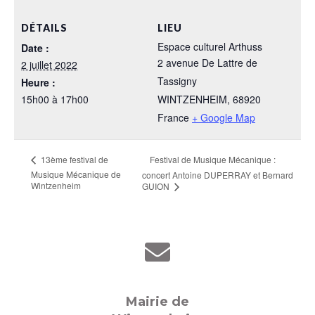
DÉTAILS
LIEU
Espace culturel Arthuss
Date :
2 avenue De Lattre de
2 juillet 2022
Tassigny
Heure :
15h00 à 17h00
WINTZENHEIM
,
68920
France
+ Google Map
Festival de Musique Mécanique :
13ème festival de
Musique Mécanique de
concert Antoine DUPERRAY et Bernard
Wintzenheim
GUION
Mairie de