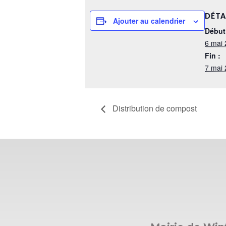
DÉTA
Ajouter au calendrier
Début
6 mai 
Fin :
7 mai 
Distribution de compost