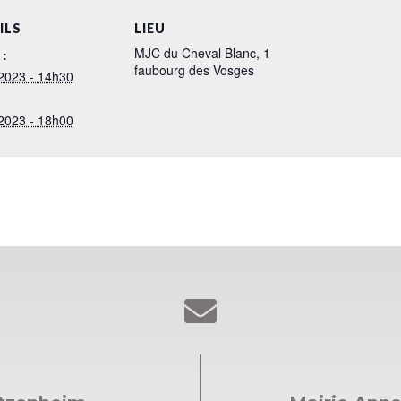
ILS
LIEU
MJC du Cheval Blanc, 1
 :
faubourg des Vosges
2023 - 14h30
2023 - 18h00