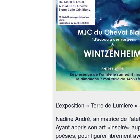
L’exposition « Terre de Lumière »
Nadine André, animatrice de l’ate
Ayant appris son art «inspiré» au
poésies, pour figurer librement av