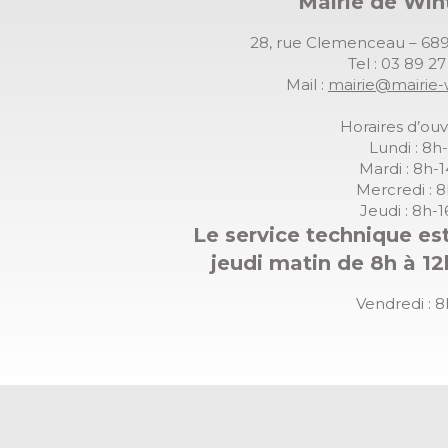
Mairie de Wi
28, rue Clemenceau – 
Tel : 03 89 2
Mail :
mairie@mairie-
Horaires d’ouv
Lundi : 8h
Mardi : 8h-
Mercredi : 
Jeudi : 8h-
Le service technique est
jeudi matin de 8h à 12
Vendredi : 