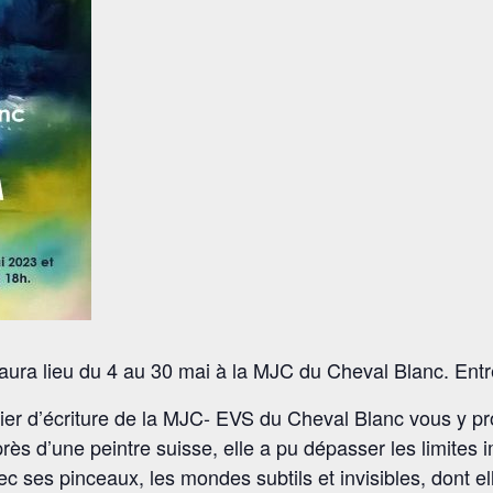
 aura lieu du 4 au 30 mai à la MJC du Cheval Blanc. Entré
lier d’écriture de la MJC- EVS du Cheval Blanc vous y 
près d’une peintre suisse, elle a pu dépasser les limite
ec ses pinceaux, les mondes subtils et invisibles, dont el