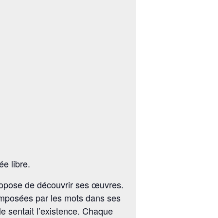
e libre.
propose de découvrir ses œuvres.
s imposées par les mots dans ses
le sentait l’existence. Chaque