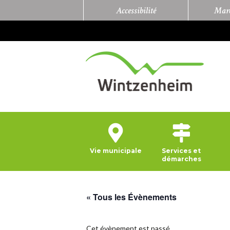
Accessibilité
Marc
Vie municipale
Services et
démarches
« Tous les Évènements
Cet évènement est passé.