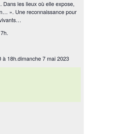
». Dans les lieux où elle expose,
bien… ». Une reconnaissance pour
s vivants…
17h.
30 à 18h.dimanche 7 mai 2023