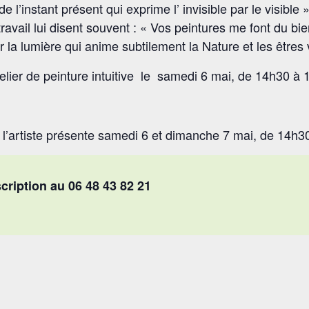
l’instant présent qui exprime l’ invisible par le visible 
ravail lui disent souvent : « Vos peintures me font du 
oir la lumière qui anime subtilement la Nature et les être
elier de peinture intuitive le samedi 6 mai, de 14h30 à 
 l’artiste présente samedi 6 et dimanche 7 mai, de 14h
scription au 06 48 43 82 21