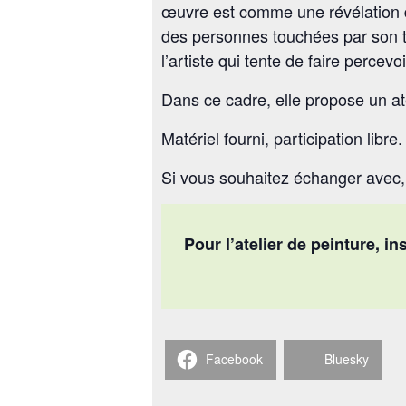
œuvre est comme une révélation de 
des personnes touchées par son t
l’artiste qui tente de faire percev
Dans ce cadre, elle propose un at
Matériel fourni, participation libre.
Si vous souhaitez échanger avec,
Pour l’atelier de peinture, in
Facebook
Bluesky