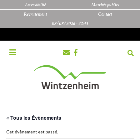
Accessibilité
Marchés publics
Recrutement
Contact
08/08/2026 -
22:43
« Tous les Évènements
Cet évènement est passé.