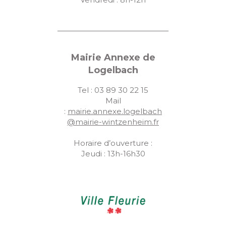
Mairie Annexe de
Logelbach
Tel : 03 89 30 22 15
Mail
:
mairie.annexe.logelbach
@mairie-wintzenheim.fr
Horaire d’ouverture :
Jeudi : 13h-16h30