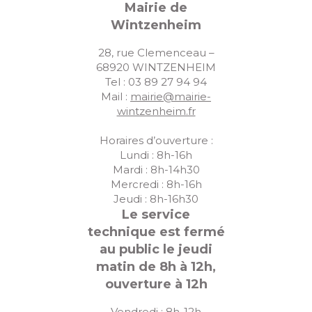
Mairie de
Wintzenheim
28, rue Clemenceau –
68920 WINTZENHEIM
Tel : 03 89 27 94 94
Mail :
mairie@mairie-
wintzenheim.fr
Horaires d’ouverture :
Lundi : 8h-16h
Mardi : 8h-14h30
Mercredi : 8h-16h
Jeudi : 8h-16h30
Le service
technique est fermé
au public le jeudi
matin de 8h à 12h,
ouverture à 12h
Vendredi : 8h-12h