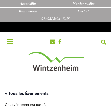
Accessibilité
Marchés publics
Recrutement
Contact
07/08/2026 -
12:35
« Tous les Évènements
Cet évènement est passé.