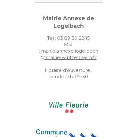
Mairie Annexe de
Logelbach
Tel : 03 89 30 22 15
Mail
:
mairie.annexe.logelbach
@mairie-wintzenheim.fr
Horaire d’ouverture :
Jeudi : 13h-16h30