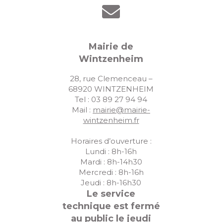
Mairie de
Wintzenheim
28, rue Clemenceau –
68920 WINTZENHEIM
Tel : 03 89 27 94 94
Mail :
mairie@mairie-
wintzenheim.fr
Horaires d’ouverture :
Lundi : 8h-16h
Mardi : 8h-14h30
Mercredi : 8h-16h
Jeudi : 8h-16h30
Le service
technique est fermé
au public le jeudi