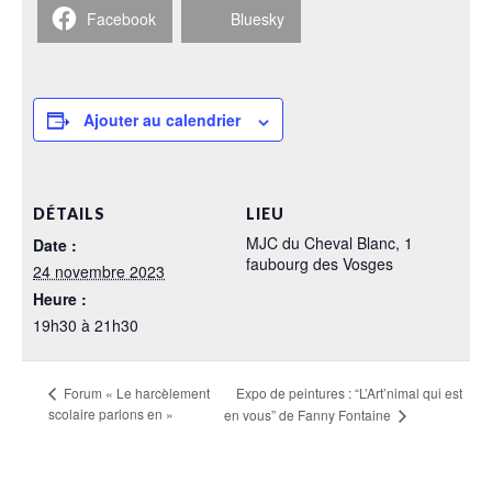
Facebook
Bluesky
Ajouter au calendrier
DÉTAILS
LIEU
MJC du Cheval Blanc, 1
Date :
faubourg des Vosges
24 novembre 2023
Heure :
19h30 à 21h30
Expo de peintures : “L’Art’nimal qui est
Forum « Le harcèlement
scolaire parlons en »
en vous” de Fanny Fontaine