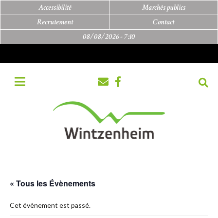
Accessibilité
Marchés publics
Recrutement
Contact
08/08/2026 -
7:10
« Tous les Évènements
Cet évènement est passé.