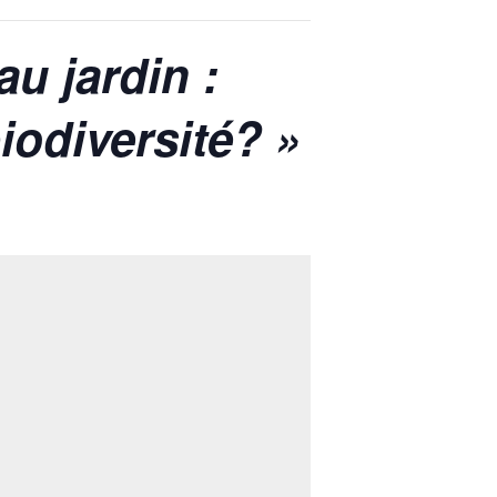
au jardin :
iodiversité? »