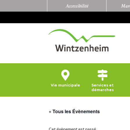
Accessibilité
Marc
Vie municipale
Services et
démarches
« Tous les Évènements
Cet évènement est passé.