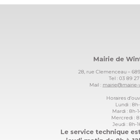
Mairie de Wi
28, rue Clemenceau – 
Tel : 03 89 2
Mail :
mairie@mairie-
Horaires d’ouv
Lundi : 8h
Mardi : 8h-
Mercredi : 
Jeudi : 8h-
Le service technique est