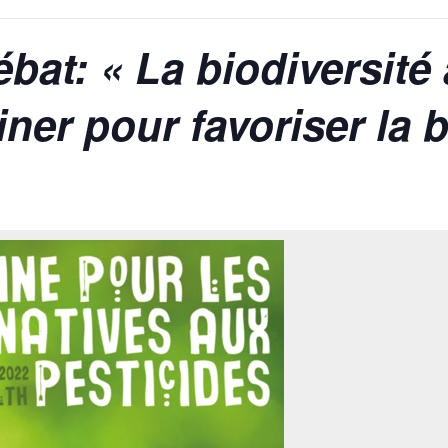
at: « La biodiversité 
er pour favoriser la b