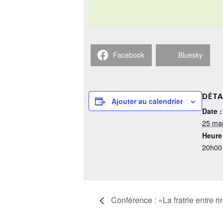
Facebook
Bluesky
DÉTA
Ajouter au calendrier
Date :
25 ma
Heure 
20h00
Conférence : »La fratrie entre ri