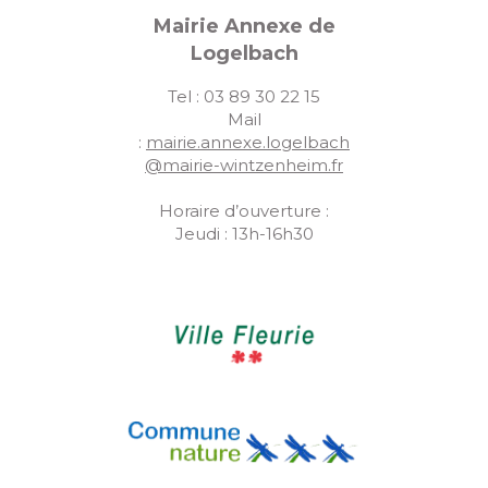
Mairie Annexe de
Logelbach
Tel : 03 89 30 22 15
Mail
:
mairie.annexe.logelbach
@mairie-wintzenheim.fr
Horaire d’ouverture :
Jeudi : 13h-16h30