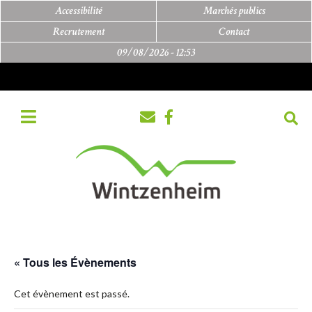
Accessibilité
Marchés publics
Recrutement
Contact
09/08/2026 -
12:53
« Tous les Évènements
Cet évènement est passé.