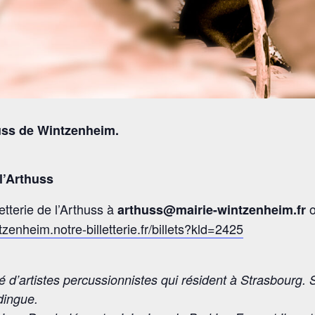
huss de Wintzenheim.
 l’Arthuss
etterie de l’Arthuss à
o
arthuss@mairie-wintzenheim.fr
tzenheim.notre-billetterie.fr/billets?kld=2425
’artistes percussionnistes qui résident à Strasbourg. So
dingue.