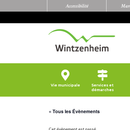
Accessibilité
Marc
Vie municipale
Services et
démarches
« Tous les Évènements
Cet évènement est passé.