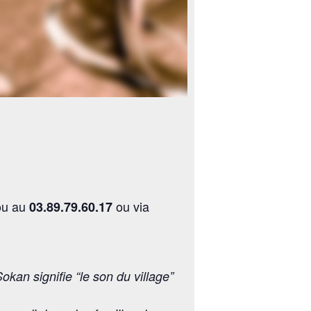
u au
ou via
03.89.79.60.17
kan signifie “le son du village”