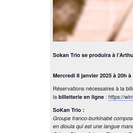
Sokan Trio se produira à l’Art
Mercredi 8 janvier 2025 à 20h à
Réservations nécessaires à la bill
la
:
https://win
billetterie en ligne
SoKan Trio :
Groupe franco-burkinabé composé d
en dioula qui est une langue man