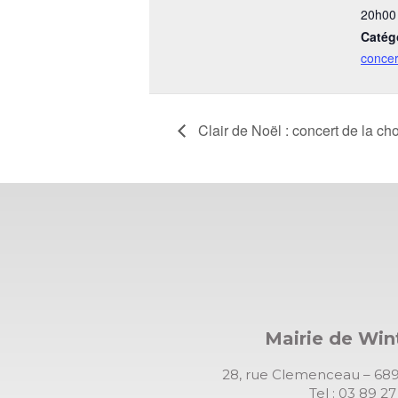
20h00
Catég
concer
Clair de Noël : concert de la ch
Mairie de Wi
28, rue Clemenceau – 
Tel : 03 89 2