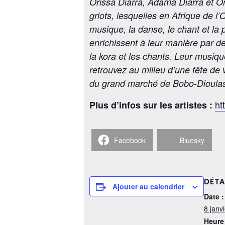
Orissa Diarra, Adama Diarra et Or
griots, lesquelles en Afrique de l’
musique, la danse, le chant et la p
enrichissent à leur manière par d
la kora et les chants. Leur musiq
retrouvez au milieu d’une fête de 
du grand marché de Bobo-Dioula
ht
Plus d’infos sur les artistes :
Facebook
Bluesky
DÉTA
Ajouter au calendrier
Date :
8 janv
Heure 