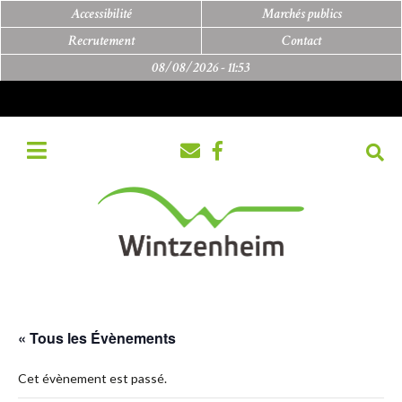
Accessibilité
Marchés publics
Recrutement
Contact
08/08/2026 -
11:53
« Tous les Évènements
Cet évènement est passé.