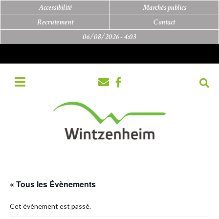
Accessibilité
Marchés publics
Recrutement
Contact
06/08/2026 -
4:03
« Tous les Évènements
Cet évènement est passé.