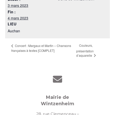
3 mars 2023
Fin :
4 mars 2023
LIEU
Auchan
Couleurs,
Concert : Margaux et Martin – Chansons
françaises à textes [COMPLET]
présentation
d’aquarelle
Mairie de
Wintzenheim
28, rue Clemenceau –