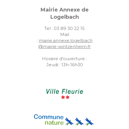
Mairie Annexe de
Logelbach
Tel : 03 89 30 22 15
Mail
:
mairie.annexe.logelbach
@mairie-wintzenheim.fr
Horaire d’ouverture :
Jeudi : 13h-16h30