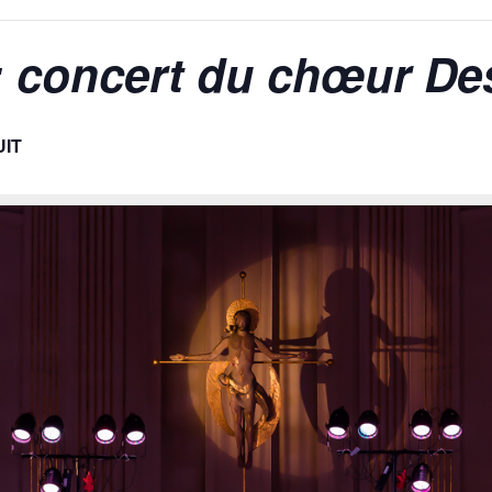
 : concert du chœur De
IT