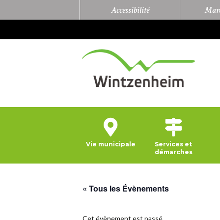
Accessibilité
Marc
Vie municipale
Services et
démarches
« Tous les Évènements
Cet évènement est passé.