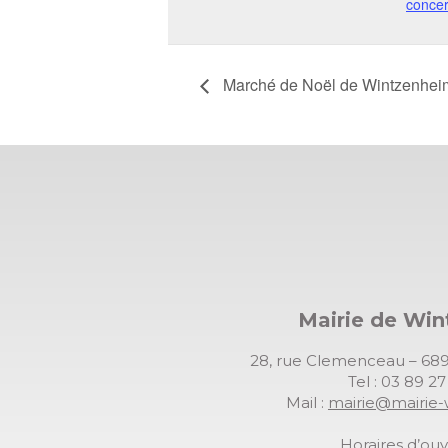
concer
Marché de Noël de Wintzenhei
Mairie de Wi
28, rue Clemenceau – 
Tel : 03 89 2
Mail :
mairie@mairie-
Horaires d’ouv