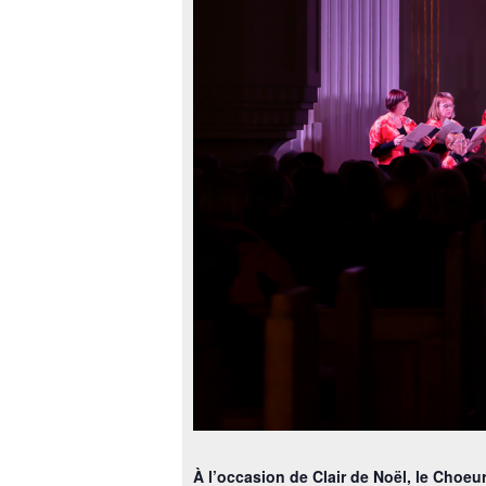
À l’occasion de Clair de Noël, le Choeu