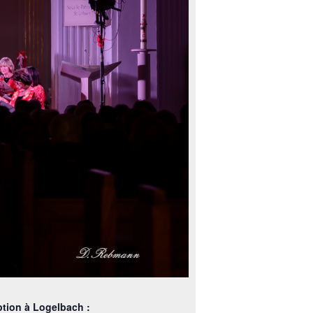
ption à Logelbach :