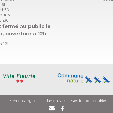
-16h
14h30
8h-16h
16h30
 fermé au public le
h, ouverture à 12h
8h-12h
Mentions légales
Plan du site
Gestion des cookies