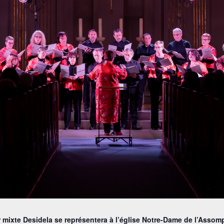
r mixte Desidela se représentera à l’église Notre-Dame de l’Assom