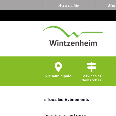
Accessibilité
Marc
Vie municipale
Services et
démarches
« Tous les Évènements
Cet évènement est passé.