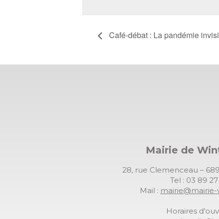
Café-débat : La pandémie invisib
Mairie de Wi
28, rue Clemenceau – 
Tel : 03 89 2
Mail :
mairie@mairie-
Horaires d’ouv