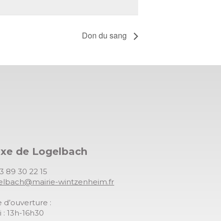
Don du sang
exe de Logelbach
03 89 30 22 15
gelbach@mairie-wintzenheim.fr
 d’ouverture :
 : 13h-16h30