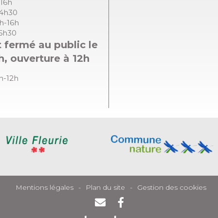
-16h
14h30
8h-16h
16h30
 fermé au public le
h, ouverture à 12h
8h-12h
Mentions légales
Plan du site
Gestion des cookies