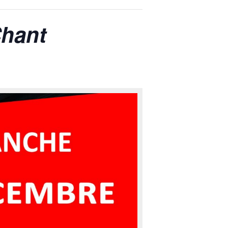
Chant