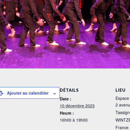
DÉTAILS
LIEU
Ajouter au calendrier
Espace 
Date :
2 avenu
10 décembre 2023
Tassign
Heure :
16h00 à 19h00
WINTZ
France