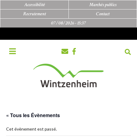
Accessibilité
Marchés publics
Recrutement
Contact
07/08/2026 -
15:37
« Tous les Évènements
Cet évènement est passé.