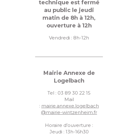
technique est fermé
au public le jeudi
matin de 8h à 12h,
ouverture à 12h
Vendredi : 8h-12h
Mairie Annexe de
Logelbach
Tel : 03 89 30 22 15
Mail
:
mairie.annexe.logelbach
@mairie-wintzenheim.fr
Horaire d’ouverture :
Jeudi : 13h-16h30