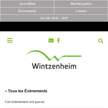
Accessibilité
Marchés publics
Recrutement
Contact
06/08/2026 -
21:29
« Tous les Évènements
Cet évènement est passé.