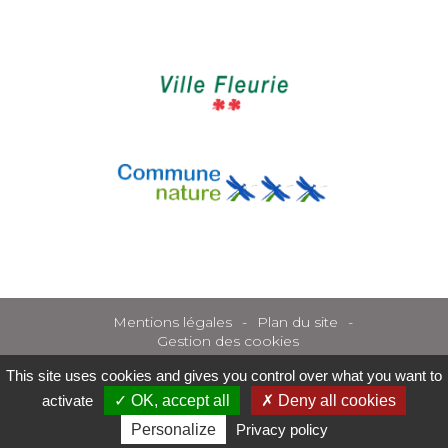
Mentions légales
Plan du site
Gestion des cookies
This site uses cookies and gives you control over what you want to
activate
OK, accept all
Deny all cookies
Personalize
Privacy policy