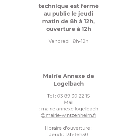
technique est fermé
au public le jeudi
matin de 8h à 12h,
ouverture à 12h
Vendredi : 8h-12h
Mairie Annexe de
Logelbach
Tel : 03 89 30 22 15
Mail
:
mairie.annexe.logelbach
@mairie-wintzenheim.fr
Horaire d’ouverture :
Jeudi : 13h-16h30