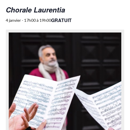
Chorale Laurentia
GRATUIT
4 janvier - 17h00
à
19h00