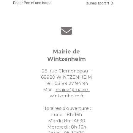
Edgar Poe et une harpe
jeunes sportifs
Mairie de
Wintzenheim
28, rue Clemenceau –
68920 WINTZENHEIM
Tel : 03 89 27 94 94
Mail :
mairie@mairie-
wintzenheim.fr
Horaires d’ouverture :
Lundi : 8h-16h
Mardi : 8h-14h30
Mercredi : 8h-16h