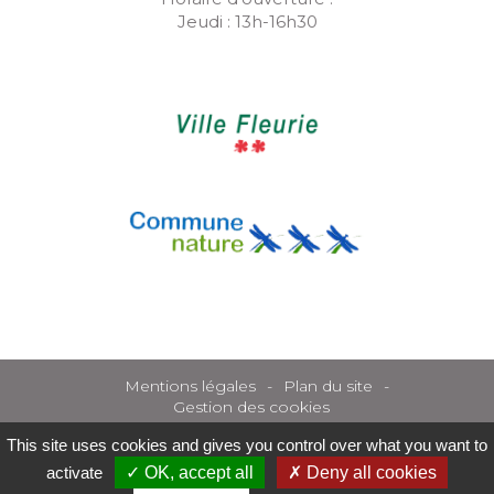
Jeudi : 13h-16h30
Mentions légales
Plan du site
Gestion des cookies
This site uses cookies and gives you control over what you want to
activate
OK, accept all
Deny all cookies