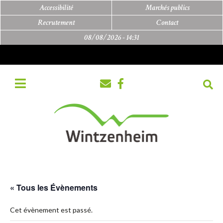
Accessibilité
Marchés publics
Recrutement
Contact
08/08/2026 -
14:31
« Tous les Évènements
Cet évènement est passé.