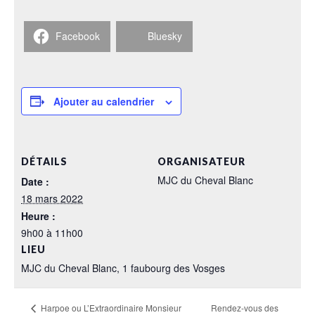
Facebook
Bluesky
Ajouter au calendrier
DÉTAILS
ORGANISATEUR
MJC du Cheval Blanc
Date :
18 mars 2022
Heure :
9h00 à 11h00
LIEU
MJC du Cheval Blanc, 1 faubourg des Vosges
Rendez-vous des
Harpoe ou L’Extraordinaire Monsieur