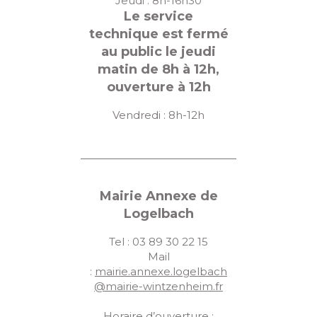
Jeudi : 8h-16h30
Le service
technique est fermé
au public le jeudi
matin de 8h à 12h,
ouverture à 12h
Vendredi : 8h-12h
Mairie Annexe de
Logelbach
Tel : 03 89 30 22 15
Mail
:
mairie.annexe.logelbach
@mairie-wintzenheim.fr
Horaire d’ouverture :