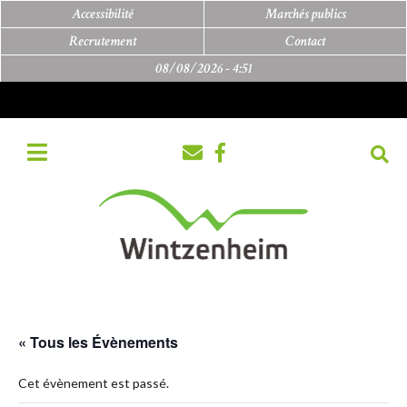
Accessibilité
Marchés publics
Recrutement
Contact
08/08/2026 -
4:51
« Tous les Évènements
Cet évènement est passé.