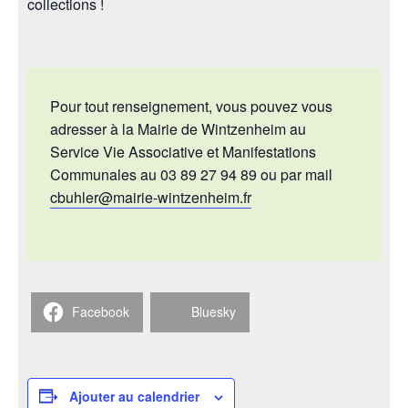
collections !
Pour tout renseignement, vous pouvez vous
adresser à la Mairie de Wintzenheim au
Service Vie Associative et Manifestations
Communales au 03 89 27 94 89 ou par mail
cbuhler@mairie-wintzenheim.fr
Facebook
Bluesky
Ajouter au calendrier