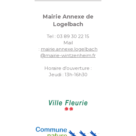
Mairie Annexe de
Logelbach
Tel : 03 89 30 22 15
Mail
:
mairie.annexe.logelbach
@mairie-wintzenheim.fr
Horaire d’ouverture :
Jeudi : 13h-16h30