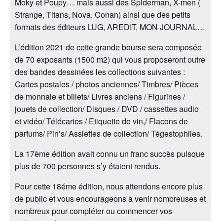
Moky et Poupy… mais aussi des Spiderman, X-men (
Strange, Titans, Nova, Conan) ainsi que des petits
formats des éditeurs LUG, AREDIT, MON JOURNAL…
L’édition 2021 de cette grande bourse sera composée
de 70 exposants (1500 m2) qui vous proposeront outre
des bandes dessinées les collections suivantes :
Cartes postales / photos anciennes/ Timbres/ Pièces
de monnaie et billets/ Livres anciens / Figurines /
jouets de collection/ Disques / DVD / cassettes audio
et vidéo/ Télécartes / Etiquette de vin,/ Flacons de
parfums/ Pin’s/ Assiettes de collection/ Tégestophiles.
La 17ème édition avait connu un franc succès puisque
plus de 700 personnes s’y étaient rendus.
Pour cette 18éme édition, nous attendons encore plus
de public et vous encourageons à venir nombreuses et
nombreux pour compléter ou commencer vos