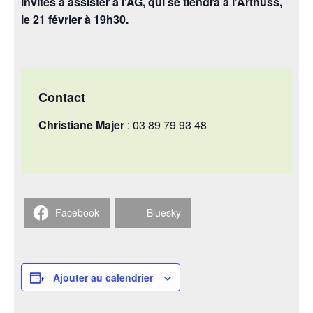
invités à assister à l’AG, qui se tiendra à l’Arthuss,
le 21 février à 19h30.
Contact
Christiane Majer
: 03 89 79 93 48
Facebook
Bluesky
Ajouter au calendrier