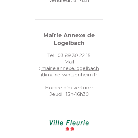
Vendredi : 8h-12h
Mairie Annexe de
Logelbach
Tel : 03 89 30 22 15
Mail
:
mairie.annexe.logelbach
@mairie-wintzenheim.fr
Horaire d’ouverture :
Jeudi : 13h-16h30