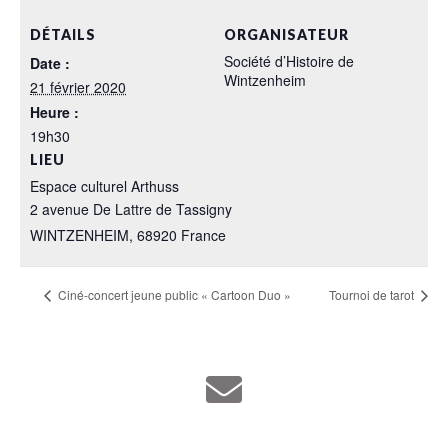
DÉTAILS
ORGANISATEUR
Société d’Histoire de
Date :
Wintzenheim
21 février 2020
Heure :
19h30
LIEU
Espace culturel Arthuss
2 avenue De Lattre de Tassigny
WINTZENHEIM
,
68920
France
Ciné-concert jeune public « Cartoon Duo »
Tournoi de tarot