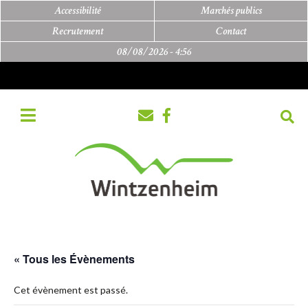
Accessibilité
Marchés publics
Recrutement
Contact
08/08/2026 -
4:56
« Tous les Évènements
Cet évènement est passé.