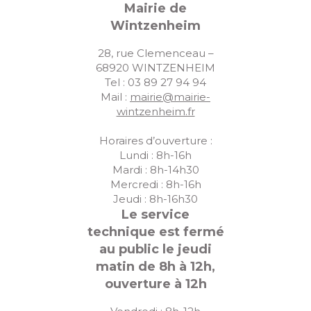
Mairie de
Wintzenheim
28, rue Clemenceau –
68920 WINTZENHEIM
Tel : 03 89 27 94 94
Mail :
mairie@mairie-
wintzenheim.fr
Horaires d’ouverture :
Lundi : 8h-16h
Mardi : 8h-14h30
Mercredi : 8h-16h
Jeudi : 8h-16h30
Le service
technique est fermé
au public le jeudi
matin de 8h à 12h,
ouverture à 12h