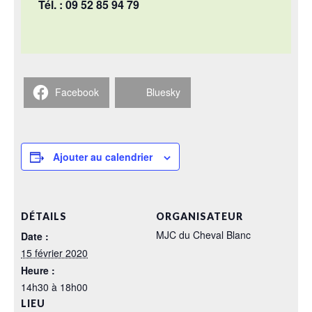
Tél. : 09 52 85 94 79
Facebook
Bluesky
Ajouter au calendrier
DÉTAILS
ORGANISATEUR
MJC du Cheval Blanc
Date :
15 février 2020
Heure :
14h30 à 18h00
LIEU