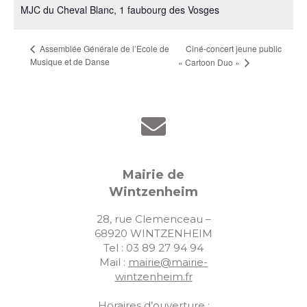
MJC du Cheval Blanc, 1 faubourg des Vosges
Ciné-concert jeune public
Assemblée Générale de l’Ecole de
Musique et de Danse
« Cartoon Duo »
Mairie de
Wintzenheim
28, rue Clemenceau –
68920 WINTZENHEIM
Tel : 03 89 27 94 94
Mail :
mairie@mairie-
wintzenheim.fr
Horaires d’ouverture :