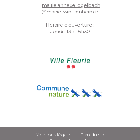
:
mairie.annexe.logelbach
@mairie-wintzenheim.fr
Horaire d’ouverture :
Jeudi : 13h-16h30
Mentions légales
Plan du site