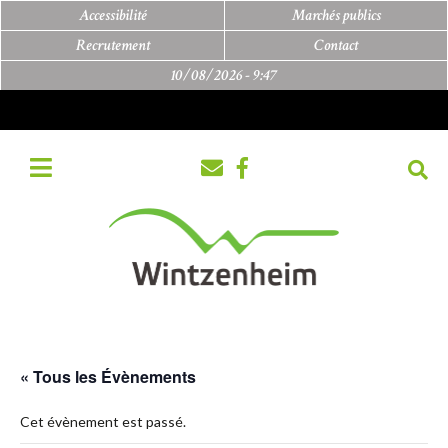
Accessibilité
Marchés publics
Recrutement
Contact
10/08/2026 -
9:47
« Tous les Évènements
Cet évènement est passé.