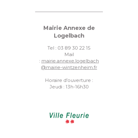
Mairie Annexe de
Logelbach
Tel : 03 89 30 22 15
Mail
:
mairie.annexe.logelbach
@mairie-wintzenheim.fr
Horaire d’ouverture :
Jeudi : 13h-16h30