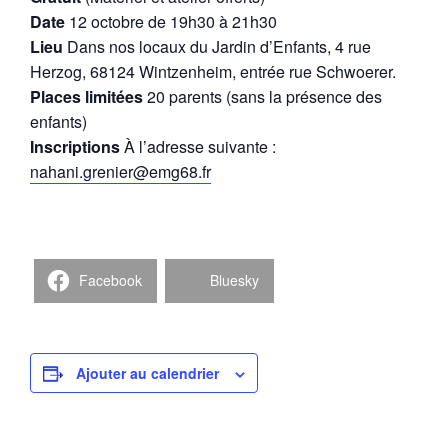
Date
12 octobre de 19h30 à 21h30
Lieu
Dans nos locaux du Jardin d’Enfants, 4 rue
Herzog, 68124 Wintzenheim, entrée rue Schwoerer.
Places limitées
20 parents (sans la présence des
enfants)
Inscriptions
À l’adresse suivante :
nahani.grenier@emg68.fr
Facebook
Bluesky
Ajouter au calendrier