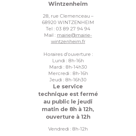
Wintzenheim
28, rue Clemenceau –
68920 WINTZENHEIM
Tel : 03 89 27 94 94
Mail :
mairie@mairie-
wintzenheim.fr
Horaires d’ouverture :
Lundi : 8h-16h
Mardi : 8h-14h30
Mercredi : 8h-16h
Jeudi : 8h-16h30
Le service
technique est fermé
au public le jeudi
matin de 8h à 12h,
ouverture à 12h
Vendredi : 8h-12h