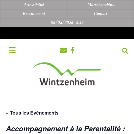
Accessibilité
Marchés publics
Recrutement
Contact
06/08/2026 -
6:32
« Tous les Évènements
Accompagnement à la Parentalité :