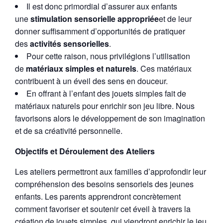
Il est donc primordial d’assurer aux enfants
une
stimulation sensorielle appropri
ée
et de leur
donner suffisamment d’opportunités de pratiquer
des
activité
s sensorielles
.
Pour cette raison, nous privilégions l’utilisation
de
matériaux simples et naturels
. Ces matériaux
contribuent à un éveil des sens en douceur.
En offrant à l’enfant des jouets simples fait de
matériaux naturels pour enrichir son jeu libre. Nous
favorisons alors le développement de son imagination
et de sa créativité personnelle.
Objectifs et Déroulement des Ateliers
Les ateliers permettront aux familles d’approfondir leur
compréhension des besoins sensoriels des jeunes
enfants. Les parents apprendront concrètement
comment favoriser et soutenir cet éveil à travers la
création de jouets simples, qui viendront enrichir le jeu