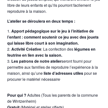
libre de leurs enfants et qu’ils pourront facilement
reproduire à la maison.
L’atelier se déroulera en deux temps :
Apport pédagogique sur le jeu à l’initiative de
l’enfant : comment soutenir ce jeu avec des jouets
qui laisse libre court à son imagination.
Activité
Cr
éative
: La confection des
légumes en
feutrine en lien avec la saison.
L
es patrons de notre atelier
seront fourni pour
permettre aux familles de reproduire l’expérience à la
maison, ainsi qu’une
liste d’adresses utiles
pour se
.
procurer le matériel nécessaire
Pour qui ?
Adultes (Tous les parents de la commune
de Wintzenheim)
Gratuit
(Matériel et atelier offerts)