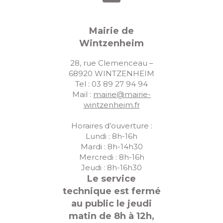
Mairie de
Wintzenheim
28, rue Clemenceau –
68920 WINTZENHEIM
Tel : 03 89 27 94 94
Mail :
mairie@mairie-
wintzenheim.fr
Horaires d’ouverture :
Lundi : 8h-16h
Mardi : 8h-14h30
Mercredi : 8h-16h
Jeudi : 8h-16h30
Le service
technique est fermé
au public le jeudi
matin de 8h à 12h,