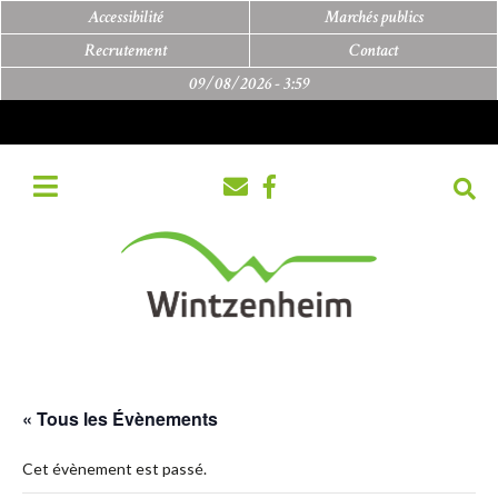
Accessibilité
Marchés publics
Recrutement
Contact
09/08/2026 -
3:59
« Tous les Évènements
Cet évènement est passé.